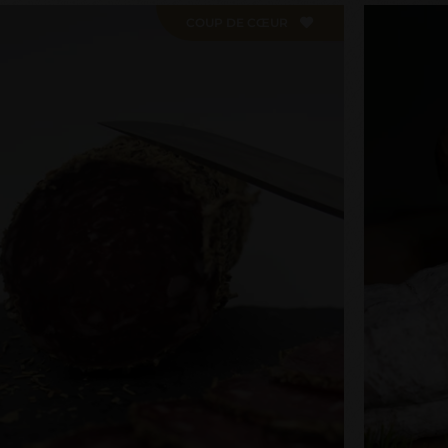
COUP DE CŒUR