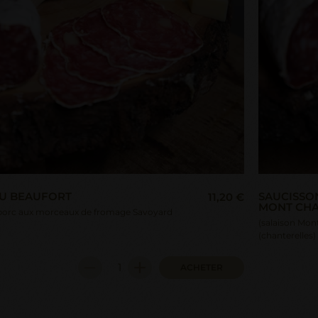
AU BEAUFORT
SAUCISSO
11,20 €
MONT CHA
 porc aux morceaux de fromage Savoyard
(salaison Mon
(chanterelles)
ACHETER