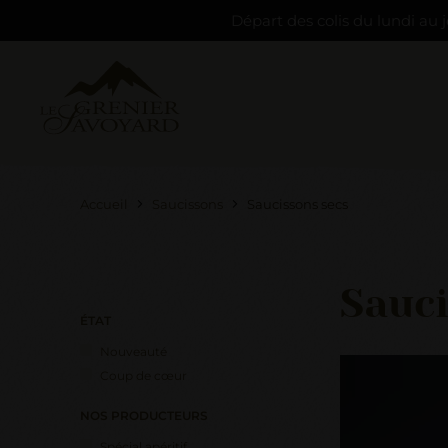
Départ des colis du lundi au j
Accueil
Saucissons
Saucissons secs
Sauci
ÉTAT
Nouveauté
Coup de cœur
NOS PRODUCTEURS
Spécial apéritif