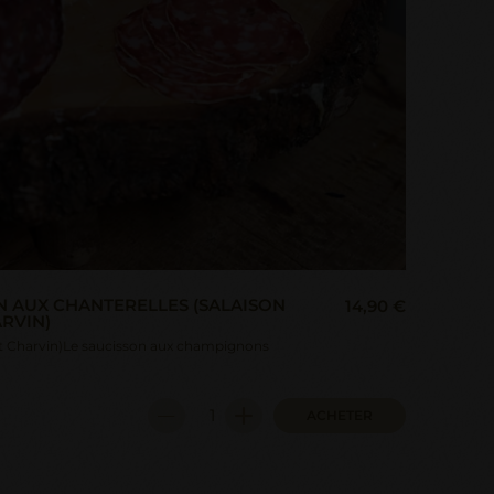
N AUX CHANTERELLES (SALAISON
14,90 €
RVIN)
t Charvin)Le saucisson aux champignons
ACHETER