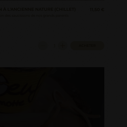
 À L'ANCIENNE NATURE (CHILLET)
11,50 €
tion des saucissons de nos grands parents
ACHETER