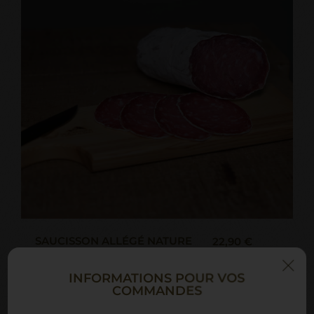
SAUCISSON ALLÉGÉ NATURE
22,90 €
AU JAMBON
L'authentique saucisson allégé nature
INFORMATIONS POUR VOS
COMMANDES
ACHETER