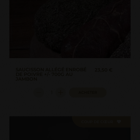
SAUCISSON ALLÉGÉ ENROBÉ
23,50 €
DE POIVRE +/- 700G AU
JAMBON
ACHETER
COUP DE CŒUR