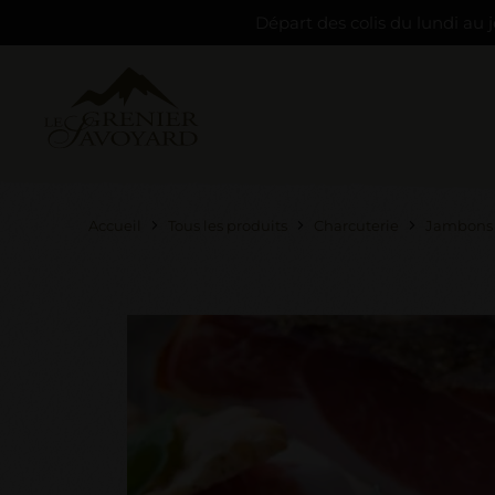
Départ des colis du lundi au j
Accueil
Tous les produits
Charcuterie
Jambons 