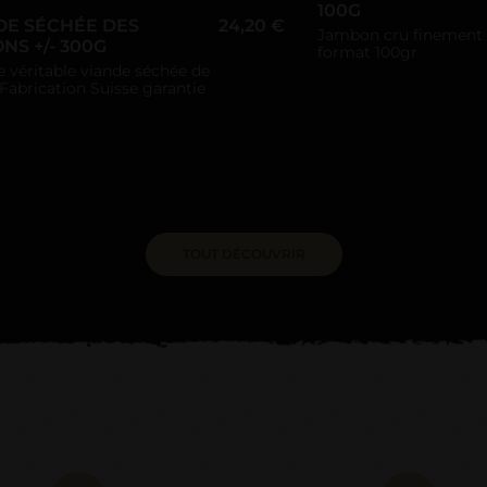
100G
DE SÉCHÉE DES
24,20 €
Jambon cru finement 
NS +/- 300G
format 100gr
e véritable viande séchée de
 Fabrication Suisse garantie
TOUT DÉCOUVRIR