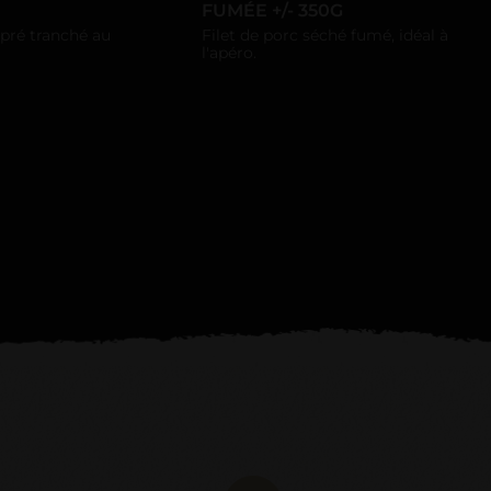
FUMÉE +/- 350G
pré tranché au
Filet de porc séché fumé, idéal à
l'apéro.