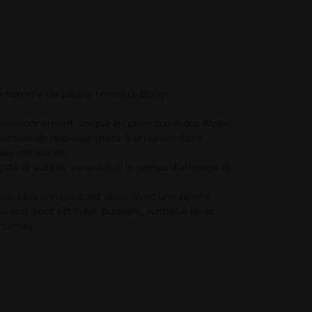
le tomme de Savoie fermière 800gr.
 environnement unique en plein cœur des Alpes,
ettres de noblesse grâce à un savoir-faire
is des siècles.
ts et subtils, varie selon le temps d'affinage et
ne, plus son goût est doux, avec une pointe
plus son goût est typé, puissant, rustique (avec
rtume).