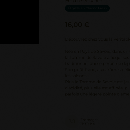
Haute-Savoie
Éligible en Chrono Fresh
16,00 €
Découvrez chez vous la véritab
Née en Pays de Savoie, dans un
la Tomme de Savoie a acqui ses l
traditionnel qui se perpétue depu
Son goût franc, aux arômes délica
les saisons.
Plus la Tomme de Savoie est jeu
d'acidité, plus elle est affinée, 
parfois une légère pointe d'ame
Fromages
fermiers