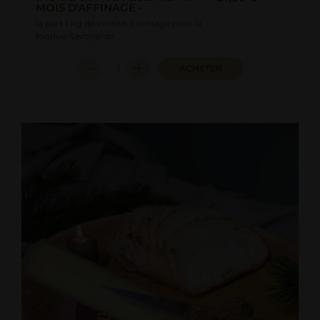
MOIS D'AFFINAGE -
la part 1 Kg de comté. Fromage pour la
fondue Savoyarde
ACHETER