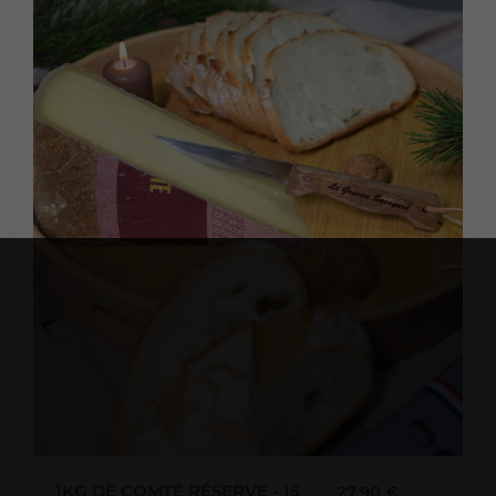
1KG DE COMTÉ RÉSERVE - 15
27,90 €