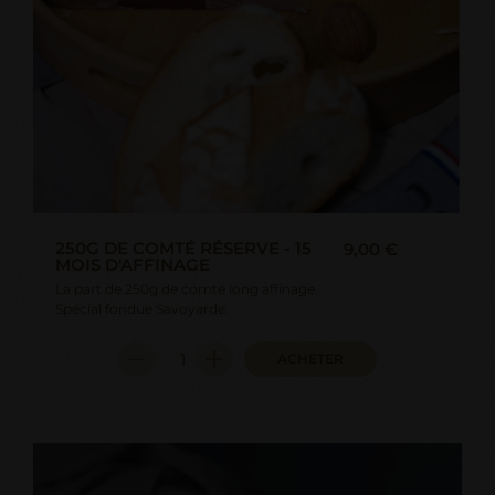
250G DE COMTÉ RÉSERVE - 15
9,00 €
MOIS D'AFFINAGE
La part de 250g de comté long affinage.
Spécial fondue Savoyarde.
ACHETER