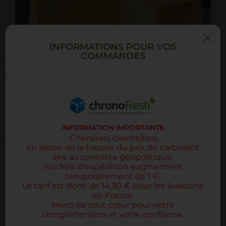
INFORMATIONS POUR VOS
COMMANDES
500G DE BEAUFORT 2025
17,00 €
INFORMATION IMPORTANTE
Le meilleur fromage des Alpes
Chers(res) clients(tes),
en raison de la hausse du prix du carburant
liée au contexte géopolitique,
ACHETER
n
os
frais d’expédition augmentent
temporairement de 1 €.
Le tarif est donc de 14,90 € pour les livraisons
en France.
Merci de tout cœur pour votre
compréhension et votre confiance.