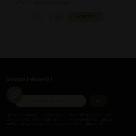
Le meilleur fromage des Alpes
ACHETER
Restez informé !
GO
En vous abonnant à la newsletter, vous acceptez de recevoir des
communications marketing, et confirmez avoir lu la
politique de
confidentialité
. Vous pouvez vous désinscrire en cliquant
ici
.