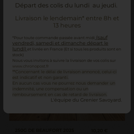
Départ des colis du lundi au jeudi.
Livraison le lendemain* entre 8h et
13 heures
(sauf
*Pour toute commande passée avant midi
vendredi, samedi et dimanche départ le
lundi)
et livrée en France (Et si tous les produits sont en
stock)
Nous vous invitons à suivre la livraison de vos colis sur
www.chronopost.fr
**Concernant le délai de livraison annoncé, celui-ci
est indicatif et non garanti.
En aucun cas vous ne pourrez nous demander un
indemnité, une compensation ou un
remboursement en cas de retard de livraison.
L'équipe du Grenier Savoyard.
250G DE BEAUFORT 2025
10,20 €